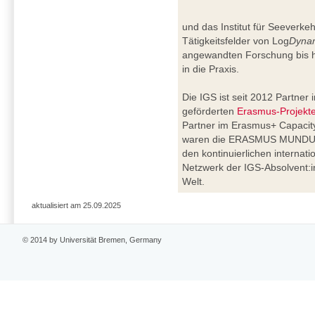
und das Institut für Seeverkeh
Tätigkeitsfelder von Log
Dyna
angewandten Forschung bis h
in die Praxis.
Die IGS ist seit 2012 Partne
geförderten
Erasmus-Projekt
Partner im Erasmus+ Capacity
waren die ERASMUS MUNDUS 
den kontinuierlichen interna
Netzwerk der IGS-Absolvent:i
Welt.
aktualisiert am 25.09.2025
© 2014 by Universität Bremen, Germany