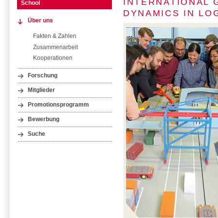
INTERNATIONAL 
School
DYNAMICS IN LO
Über uns
Fakten & Zahlen
Zusammenarbeit
Kooperationen
Forschung
Mitglieder
Promotionsprogramm
Bewerbung
Suche