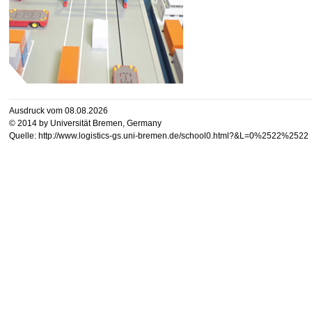
Ausdruck vom 08.08.2026
© 2014 by Universität Bremen, Germany
Quelle: http://www.logistics-gs.uni-bremen.de/school0.html?&L=0%2522%2522