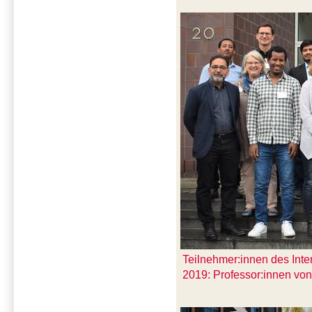
Teilnehmer:innen des Int
2019: Professor:innen vo