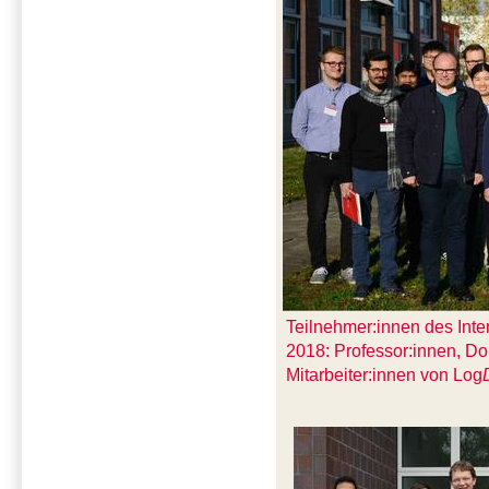
Teilnehmer:innen des Int
2018: Professor:innen, Do
Mitarbeiter:innen von Log