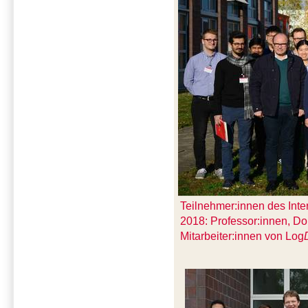
Teilnehmer:innen des Int
2018: Professor:innen, Do
Mitarbeiter:innen von Log