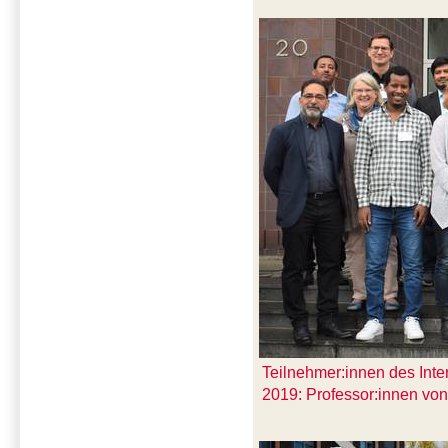
Teilnehmer:innen des Int
2019: Professor:innen vo