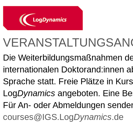
VERANSTALTUNGSAN
Die Weiterbildungsmaßnahmen der 
internationalen Doktorand:innen a
Sprache statt. Freie Plätze in Ku
Log
Dynamics
angeboten. Eine Be
Für An- oder Abmeldungen senden 
courses@IGS.Log
Dynamics
.de