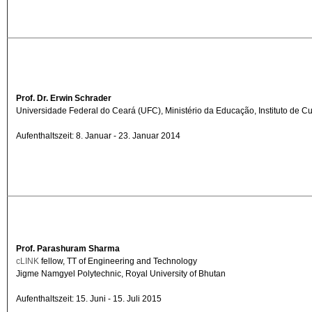
Prof. Dr. Erwin Schrader
Universidade Federal do Ceará (UFC), Ministério da Educação, Instituto de Cult
Aufenthaltszeit: 8. Januar - 23. Januar 2014
Prof. Parashuram Sharma
cLINK
fellow, TT of Engineering and Technology
Jigme Namgyel Polytechnic, Royal University of Bhutan
Aufenthaltszeit: 15. Juni - 15. Juli 2015