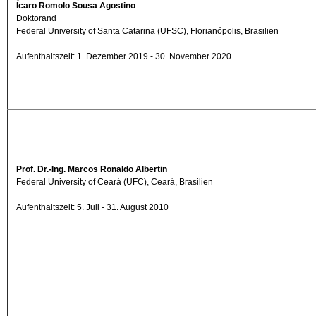
Ícaro Romolo Sousa Agostino
Doktorand
Federal University of Santa Catarina (UFSC), Florianópolis, Brasilien
Aufenthaltszeit: 1. Dezember 2019 - 30. November 2020
Prof. Dr.-Ing. Marcos Ronaldo Albertin
Federal University of Ceará (UFC), Ceará, Brasilien
Aufenthaltszeit: 5. Juli - 31. August 2010