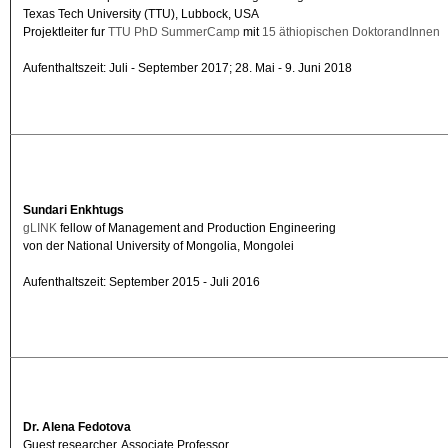
Texas Tech University (TTU), Lubbock, USA
Projektleiter
fur
TTU PhD SummerCamp
mit
15 äthiopischen DoktorandInnen
Aufenthaltszeit: Juli - September 2017; 28. Mai - 9. Juni 2018
Sundari Enkhtugs
gLINK
fellow of Management and Production Engineering
von der National University of Mongolia, Mongolei
Aufenthaltszeit: September 2015 - Juli 2016
Dr. Alena Fedotova
Guest researcher, Associate Professor