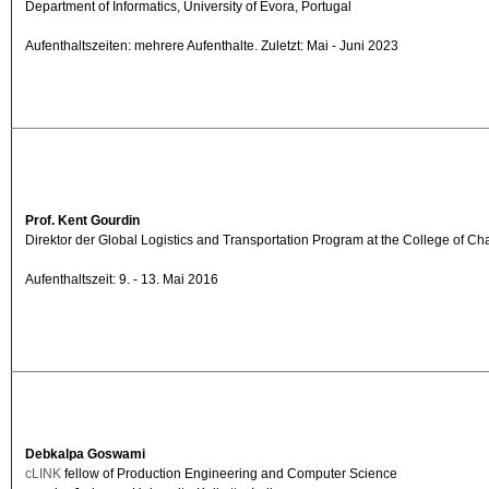
Department of Informatics, University of Évora, Portugal
Aufenthaltszeiten: mehrere Aufenthalte. Zuletzt: Mai - Juni 2023
Prof. Kent Gourdin
Direktor der Global Logistics and Transportation Program at the College of Ch
Aufenthaltszeit: 9. - 13. Mai 2016
Debkalpa Goswami
cLINK
fellow of Production Engineering and Computer Science