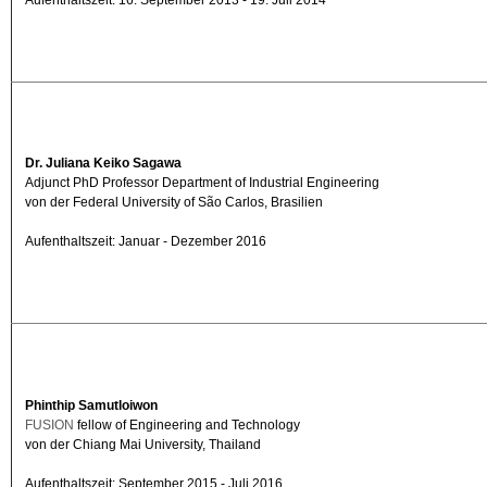
Aufenthaltszeit: 16. September 2013 - 19. Juli 2014
Dr. Juliana Keiko Sagawa
Adjunct PhD Professor Department of Industrial Engineering
von der Federal University of São Carlos, Brasilien
Aufenthaltszeit: Januar - Dezember 2016
Phinthip Samutloiwon
FUSION
fellow of Engineering and Technology
von der Chiang Mai University, Thailand
Aufenthaltszeit: September 2015 - Juli 2016