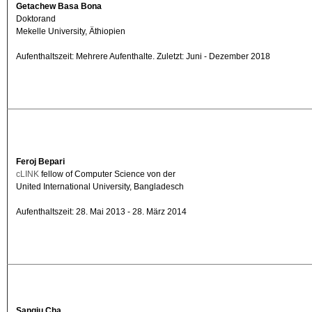
Getachew Basa Bona
Doktorand
Mekelle University, Äthiopien
Aufenthaltszeit: Mehrere Aufenthalte. Zuletzt: Juni - Dezember 2018
Feroj Bepari
cLINK
fellow of Computer Science von der
United International University, Bangladesch
Aufenthaltszeit: 28. Mai 2013 - 28. März 2014
Sangju Cha