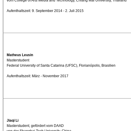
vom College of Arts Media and Technology, Chiang Mai University, Thailand
Aufenthaltszeit: 9. September 2014 - 2. Juli 2015
Matheus Leusin
Masterstudent
Federal University of Santa Catarina (UFSC), Florianópolis, Brasilien
Aufenthaltszeit: März - November 2017
Jiaqi Li
Masterstudent, gefördert vom DAAD