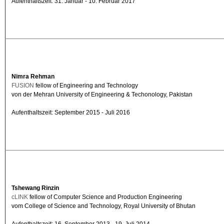
Aufenthaltszeit: 31. Januar - 10. Februar 2017
Nimra Rehman
FUSION
fellow of Engineering and Technology
von der Mehran University of Engineering & Techonology, Pakistan
Aufenthaltszeit: September 2015 - Juli 2016
Tshewang Rinzin
cLINK
fellow of Computer Science and Production Engineering
vom College of Science and Technology, Royal University of Bhutan