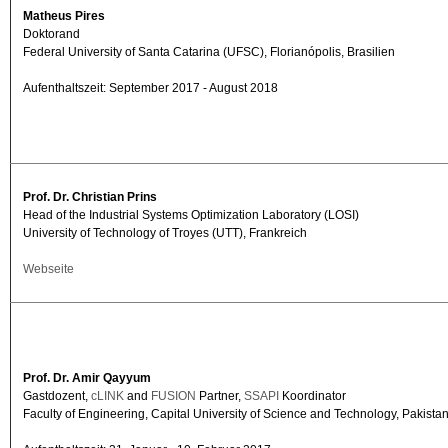
Matheus Pires
Doktorand
Federal University of Santa Catarina (UFSC), Florianópolis, Brasilien
Aufenthaltszeit: September 2017 - August 2018
Prof. Dr. Christian Prins
Head of the Industrial Systems Optimization Laboratory (LOSI)
University of Technology of Troyes (UTT), Frankreich
Webseite
Prof. Dr. Amir Qayyum
Gastdozent,
cLINK
and
FUSION
Partner,
SSAPI
Koordinator
Faculty of Engineering, Capital University of Science and Technology, Pakista