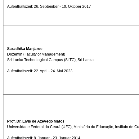
Aufenthaltszeit: 26. September - 10. Oktober 2017
Saradhika Manjaree
Dozentin (Faculty of Management)
Sri Lanka Technological Campus (SLTC), Sri Lanka
Aufenthaltszeit: 22. April - 24. Mai 2023
Prof. Dr. Elvis de Azevedo Matos
Universidade Federal do Ceará (UFC), Ministério da Educação, Instituto de Cult
Aufenthaltszeit: 8. Januar - 23. Januar 2014