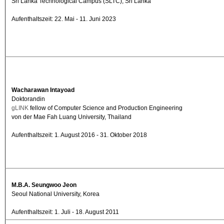
Sri Lanka Technological Campus (SLTC), Sri Lanka
Aufenthaltszeit: 22. Mai - 11. Juni 2023
Wacharawan Intayoad
Doktorandin
gLINK
fellow of Computer Science and Production Engineering
von der Mae Fah Luang University, Thailand
Aufenthaltszeit: 1. August 2016 - 31. Oktober 2018
M.B.A. Seungwoo Jeon
Seoul National University, Korea
Aufenthaltszeit: 1. Juli - 18. August 2011