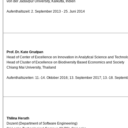
von der Jadavpur University, Kalkutta, Indien
Aufenthaltszeit: 2. September 2013 - 25. Juni 2014
Prof. Dr. Kate Grudpan
Head of Center of Excellence on Innovation in Analytical Science and Technol
Head of Cluster of Excellence on Biodiversity Based Economics and Society
Chiang Mai University, Thailand
Aufenthaltszeiten: 11.-14. Oktober 2016; 13. September 2017; 13.-18. Septem
Thilina Herath
Dozent (Department of Software Engineering)