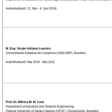
Aufenthaltszeit: 21. Mai - 4. Juni 2018
M. Eng. Sérgio Adriano Loureiro
Universidade Estadual de Campinas (UNICAMP), Brasilien
Aufenthaltszeit: Mai 2010 - Mai 2011
Prof. Dr. Mônica M. M. Luna
Department of Industrial and Systems Engineering
Federal University of Santa Catarina (UFSC), Florianópolis, Brasilien