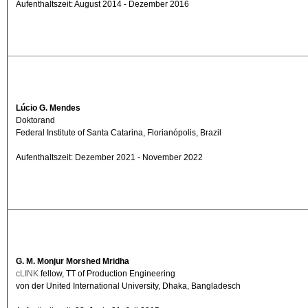
Aufenthaltszeit: August 2014 - Dezember 2016
Lúcio G. Mendes
Doktorand
Federal Institute of Santa Catarina, Florianópolis, Brazil
Aufenthaltszeit: Dezember 2021 - November 2022
G. M. Monjur Morshed Mridha
cLINK
fellow, TT of Production Engineering
von der United International University, Dhaka, Bangladesch