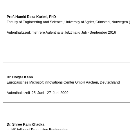
Prof. Hamid Reza Karimi, PhD
Faculty of Engineering and Science, University of Agder, Grimstad, Norwegen (bis
Aufenthaltszeit: mehrere Aufenthalte, letztmalig Juli - September 2016
Dr. Holger Kenn
Europäisches Microsoft Innovations Center GmbH Aachen, Deutschland
Aufenthaltszeit: 25. Juni - 27. Juni 2009
Dr. Shree Ram Khadka
cLINK
fellow of Production Engineering