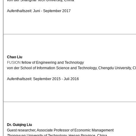
von der Shanghai Tech University, China
Aufenthaltszeit: Juni - September 2017
Chao Liu
FUSION
fellow of Engineering and Technology
von der School of Information Science and Technology, Chengdu University, C
Aufenthaltszeit: September 2015 - Juli 2016
Dr. Guiqing
Liu
Guest researcher, Associate Professor of Economic Management
Zhongyuan University of Technology, Henan Province, China