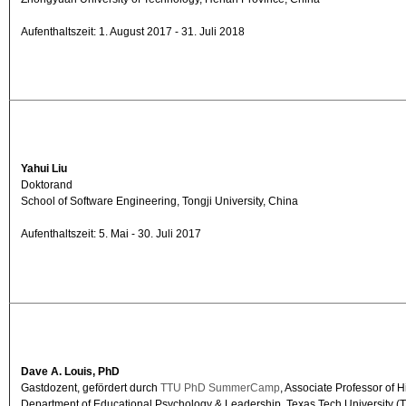
Aufenthaltszeit: 1.
August
2017 - 31. Juli 2018
Yahui Liu
Doktorand
School of Software Engineering, Tongji University, China
Aufenthaltszeit: 5. Mai - 30. Juli 2017
Dave A. Louis, PhD
Gastdozent, gefördert durch
TTU PhD SummerCamp
, Associate Professor of 
Department of Educational Psychology & Leadership, Texas Tech University 