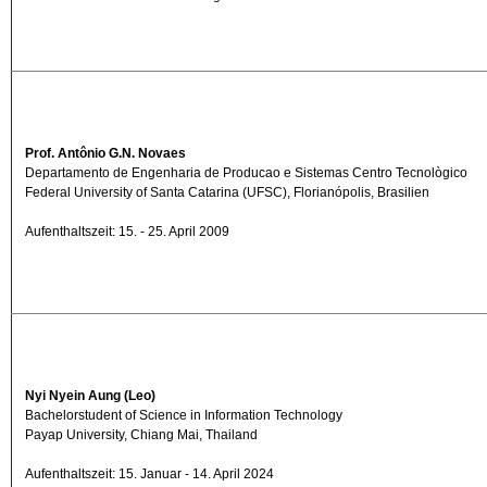
Prof. Antônio G.N. Novaes
Departamento de Engenharia de Producao e Sistemas Centro Tecnològico
Federal University of Santa Catarina (UFSC), Florianópolis, Brasilien
Aufenthaltszeit: 15. - 25. April 2009
Nyi Nyein Aung (Leo)
Bachelorstudent of Science in Information Technology
Payap University, Chiang Mai, Thailand
Aufenthaltszeit: 15. Januar - 14. April 2024