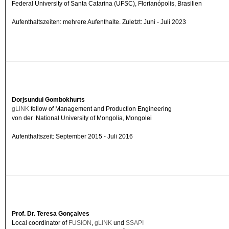
Federal University of Santa Catarina (UFSC), Florianópolis, Brasilien
Aufenthaltszeiten: mehrere Aufenthalte. Zuletzt: Juni - Juli 2023
Dorjsundui Gombokhurts
gLINK
fellow of Management and Production Engineering
von der National University of Mongolia, Mongolei
Aufenthaltszeit: September 2015 - Juli 2016
Prof. Dr. Teresa Gonçalves
Local coordinator of
FUSION
,
gLINK
und
SSAPI